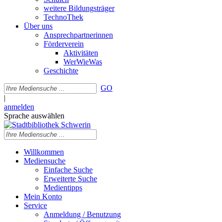
weitere Bildungsträger
TechnoThek
Über uns
Ansprechpartnerinnen
Förderverein
Aktivitäten
WerWieWas
Geschichte
GO
|
anmelden
Sprache auswählen
Willkommen
Mediensuche
Einfache Suche
Erweiterte Suche
Medientipps
Mein Konto
Service
Anmeldung / Benutzung