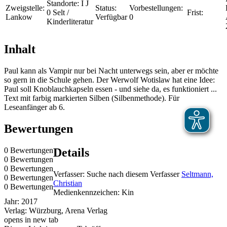
Standorte:
I J
Zweigstelle:
Status:
Vorbestellungen:
0 Selt /
Frist:
Lankow
Verfügbar
0
Kinderliteratur
Inhalt
Paul kann als Vampir nur bei Nacht unterwegs sein, aber er möchte
so gern in die Schule gehen. Der Werwolf Wotislaw hat eine Idee:
Paul soll Knoblauchkapseln essen - und siehe da, es funktioniert ...
Text mit farbig markierten Silben (Silbenmethode). Für
Leseanfänger ab 6.
Bewertungen
0 Bewertungen
Details
0 Bewertungen
0 Bewertungen
Verfasser:
Suche nach diesem Verfasser
Seltmann,
0 Bewertungen
Christian
0 Bewertungen
Medienkennzeichen:
Kin
Jahr:
2017
Verlag:
Würzburg, Arena Verlag
opens in new tab