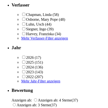
Verfasser
Chapman, Linda
(58)
Osborne, Mary Pope
(48)
Luhn, Usch
(44)
Siegner, Ingo
(39)
Harvey, Franziska
(34)
Mehr Verfasser-Filter anzeigen
Jahr
2026
(17)
2025
(151)
2024
(136)
2023
(143)
2022
(207)
Mehr Jahr-Filter anzeigen
Bewertung
Anzeigen ab:
Anzeigen ab: 4 Sterne
(37)
Anzeigen ab: 3 Sterne
(37)