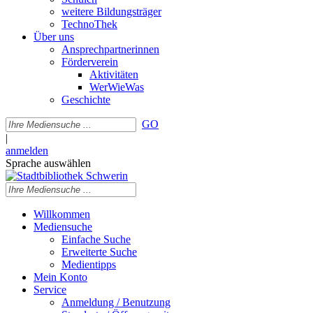
weitere Bildungsträger
TechnoThek
Über uns
Ansprechpartnerinnen
Förderverein
Aktivitäten
WerWieWas
Geschichte
GO
|
anmelden
Sprache auswählen
Willkommen
Mediensuche
Einfache Suche
Erweiterte Suche
Medientipps
Mein Konto
Service
Anmeldung / Benutzung