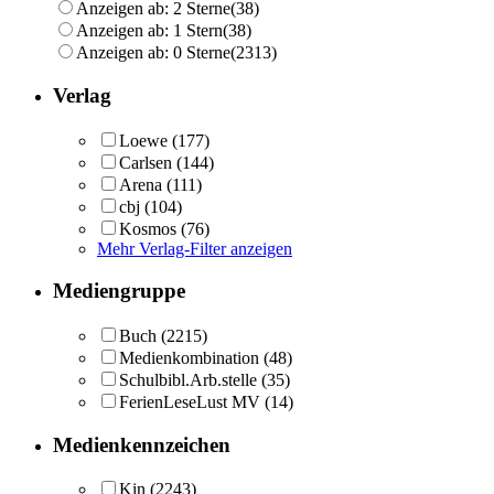
Anzeigen ab: 2 Sterne
(38)
Anzeigen ab: 1 Stern
(38)
Anzeigen ab: 0 Sterne
(2313)
Verlag
Loewe
(177)
Carlsen
(144)
Arena
(111)
cbj
(104)
Kosmos
(76)
Mehr Verlag-Filter anzeigen
Mediengruppe
Buch
(2215)
Medienkombination
(48)
Schulbibl.Arb.stelle
(35)
FerienLeseLust MV
(14)
Medienkennzeichen
Kin
(2243)