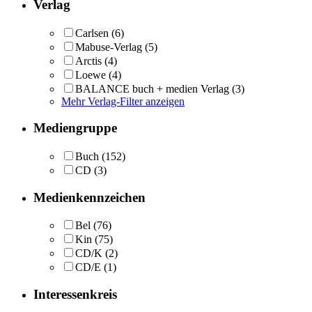
Verlag
Carlsen
(6)
Mabuse-Verlag
(5)
Arctis
(4)
Loewe
(4)
BALANCE buch + medien Verlag
(3)
Mehr Verlag-Filter anzeigen
Mediengruppe
Buch
(152)
CD
(3)
Medienkennzeichen
Bel
(76)
Kin
(75)
CD/K
(2)
CD/E
(1)
Interessenkreis