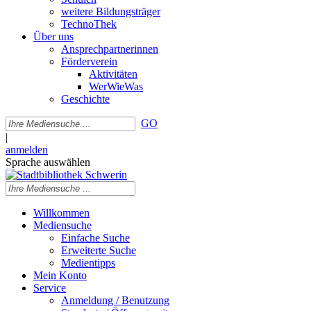
weitere Bildungsträger
TechnoThek
Über uns
Ansprechpartnerinnen
Förderverein
Aktivitäten
WerWieWas
Geschichte
GO
|
anmelden
Sprache auswählen
Willkommen
Mediensuche
Einfache Suche
Erweiterte Suche
Medientipps
Mein Konto
Service
Anmeldung / Benutzung