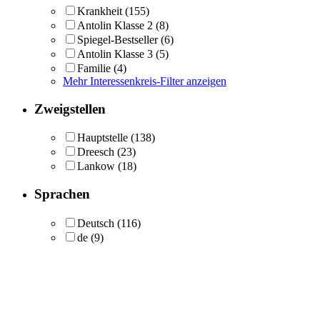
Krankheit
(155)
Antolin Klasse 2
(8)
Spiegel-Bestseller
(6)
Antolin Klasse 3
(5)
Familie
(4)
Mehr Interessenkreis-Filter anzeigen
Zweigstellen
Hauptstelle
(138)
Dreesch
(23)
Lankow
(18)
Sprachen
Deutsch
(116)
de
(9)