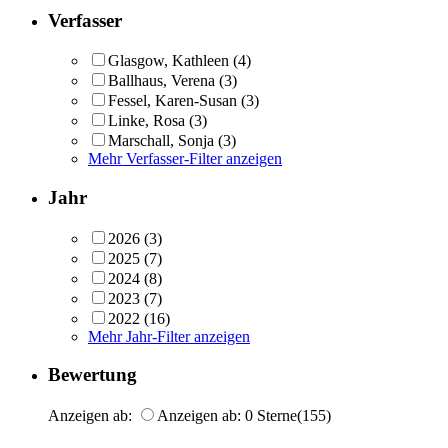
Verfasser
Glasgow, Kathleen
(4)
Ballhaus, Verena
(3)
Fessel, Karen-Susan
(3)
Linke, Rosa
(3)
Marschall, Sonja
(3)
Mehr Verfasser-Filter anzeigen
Jahr
2026
(3)
2025
(7)
2024
(8)
2023
(7)
2022
(16)
Mehr Jahr-Filter anzeigen
Bewertung
Anzeigen ab:
Anzeigen ab: 0 Sterne
(155)