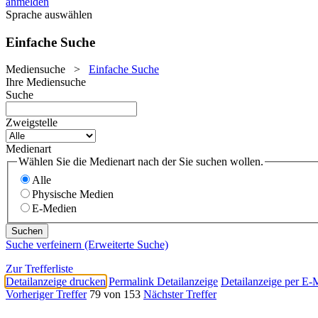
anmelden
Sprache auswählen
Einfache Suche
Mediensuche
>
Einfache Suche
Ihre Mediensuche
Suche
Zweigstelle
Medienart
Wählen Sie die Medienart nach der Sie suchen wollen.
Alle
Physische Medien
E-Medien
Suche verfeinern (Erweiterte Suche)
Zur Trefferliste
Detailanzeige drucken
Permalink Detailanzeige
Detailanzeige per E-
Vorheriger Treffer
79 von 153
Nächster Treffer