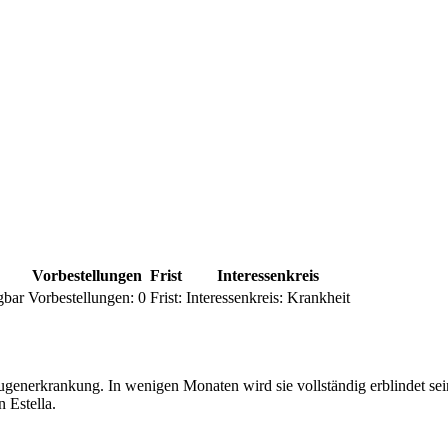
Vorbestellungen
Frist
Interessenkreis
gbar
Vorbestellungen:
0
Frist:
Interessenkreis:
Krankheit
ugenerkrankung. In wenigen Monaten wird sie vollständig erblindet sein
 Estella.