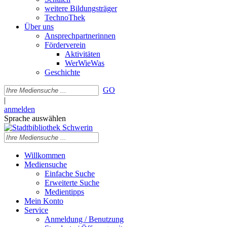
weitere Bildungsträger
TechnoThek
Über uns
Ansprechpartnerinnen
Förderverein
Aktivitäten
WerWieWas
Geschichte
GO
|
anmelden
Sprache auswählen
Willkommen
Mediensuche
Einfache Suche
Erweiterte Suche
Medientipps
Mein Konto
Service
Anmeldung / Benutzung