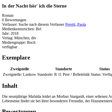
In der Nacht hör' ich die Sterne
Roman
0 Bewertungen
Verfasser:
Suche nach diesem Verfasser
Peretti, Paola
Medienkennzeichen:
Bel
Jahr:
2018
Verlag:
München, dtv
Mediengruppe:
Buch
verfügbar
Exemplare
Zweigstelle
Standorte
Status
Zweigstelle:
Lankow
Standorte:
R 11 Pere / Belletristik
Status:
Verfü
Inhalt
Die neunjährige Mafalda leidet an Morbus Stargardt, einer seltenen A
Lebensmut findet sie bei ihrer besonderen Freundin, der Hausmeisterin
Bewertungen