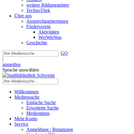
weitere Bildungsträger
TechnoThek
Über uns
Ansprechpartnerinnen
Förderverein
Aktivitäten
WerWieWas
Geschichte
GO
|
anmelden
Sprache auswählen
Willkommen
Mediensuche
Einfache Suche
Erweiterte Suche
Medientipps
Mein Konto
Service
Anmeldung / Benutzung