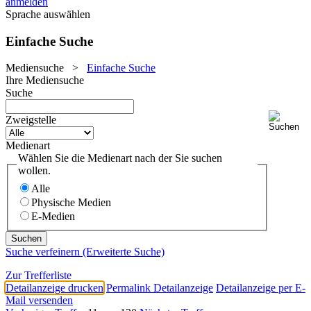
anmelden
Sprache auswählen
Einfache Suche
Mediensuche
>
Einfache Suche
Ihre Mediensuche
Suche
Zweigstelle
Medienart
Wählen Sie die Medienart nach der Sie suchen
wollen.
Alle
Physische Medien
E-Medien
Suche verfeinern (Erweiterte Suche)
Zur Trefferliste
Detailanzeige drucken
Permalink Detailanzeige
Detailanzeige per E-
Mail versenden