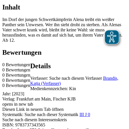
Inhalt
Im Dorf der jungen Schwertkämpferin Alena treibt ein weißer
Panther sein Unwesen. Wer ihn sieht droht zu sterben. Als Alenas
Vater schwer krank wird, bleibt ihr keine Wahl: sie muss
herausfinden, was es damit auf sich hat, um ihrem Vater zu helfen.
Ab 12.
Bewertungen
0 Bewertungen
Details
0 Bewertungen
0 Bewertungen
Verfasser:
Suche nach diesem Verfasser
Brandis,
0 Bewertungen
Katja (Verfasser)
0 Bewertungen
Medienkennzeichen:
Kin
Jahr:
[2023]
Verlag:
Frankfurt am Main, Fischer KJB
opens in new tab
Diesen Link in neuem Tab öffnen
Systematik:
Suche nach dieser Systematik
III J 0
Suche nach diesem Interessenskreis
ISBN:
9783737343565