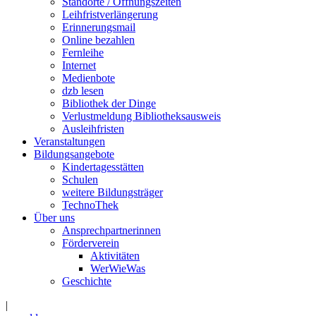
Standorte / Öffnungszeiten
Leihfristverlängerung
Erinnerungsmail
Online bezahlen
Fernleihe
Internet
Medienbote
dzb lesen
Bibliothek der Dinge
Verlustmeldung Bibliotheksausweis
Ausleihfristen
Veranstaltungen
Bildungsangebote
Kindertagesstätten
Schulen
weitere Bildungsträger
TechnoThek
Über uns
Ansprechpartnerinnen
Förderverein
Aktivitäten
WerWieWas
Geschichte
|