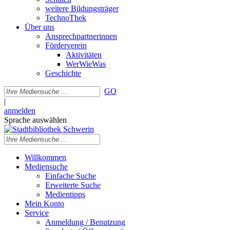
weitere Bildungsträger
TechnoThek
Über uns
Ansprechpartnerinnen
Förderverein
Aktivitäten
WerWieWas
Geschichte
GO
|
anmelden
Sprache auswählen
Willkommen
Mediensuche
Einfache Suche
Erweiterte Suche
Medientipps
Mein Konto
Service
Anmeldung / Benutzung