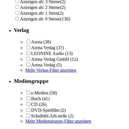
Anzeigen ab: 3 Sterne
(2)
Anzeigen ab: 2 Sterne
(2)
Anzeigen ab: 1 Stern
(2)
Anzeigen ab: 0 Sterne
(130)
Verlag
Arena
(38)
Arena Verlag
(37)
LEONINE Audio
(13)
Arena Verlag GmbH
(12)
Arena Verlag
(5)
Mehr Verlag-Filter anzeigen
Mediengruppe
e-Medien
(58)
Buch
(41)
CD
(26)
DVD-Spielfilm
(2)
Schulbibl.Arb.stelle
(2)
Mehr Mediengruppe-Filter anzeigen