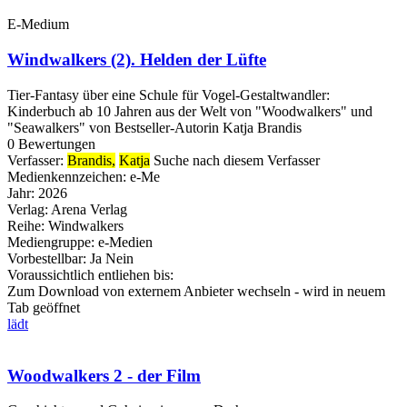
E-Medium
Windwalkers (2). Helden der Lüfte
Tier-Fantasy über eine Schule für Vogel-Gestaltwandler:
Kinderbuch ab 10 Jahren aus der Welt von "Woodwalkers" und
"Seawalkers" von Bestseller-Autorin Katja Brandis
0 Bewertungen
Verfasser:
Brandis,
Katja
Suche nach diesem Verfasser
Medienkennzeichen:
e-Me
Jahr:
2026
Verlag:
Arena Verlag
Reihe:
Windwalkers
Mediengruppe:
e-Medien
Vorbestellbar:
Ja
Nein
Voraussichtlich entliehen bis:
Zum Download von externem Anbieter wechseln - wird in neuem
Tab geöffnet
lädt
Woodwalkers 2 - der Film