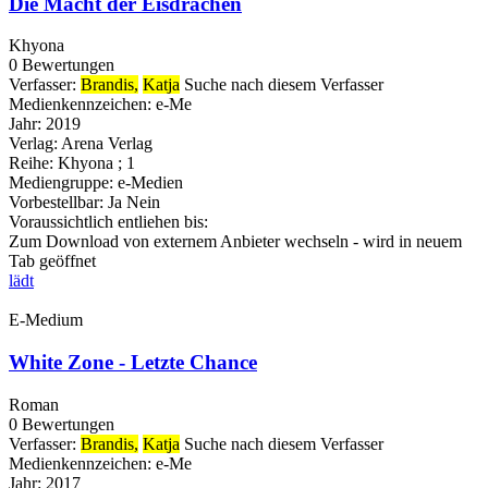
Die Macht der Eisdrachen
Khyona
0 Bewertungen
Verfasser:
Brandis,
Katja
Suche nach diesem Verfasser
Medienkennzeichen:
e-Me
Jahr:
2019
Verlag:
Arena Verlag
Reihe:
Khyona ; 1
Mediengruppe:
e-Medien
Vorbestellbar:
Ja
Nein
Voraussichtlich entliehen bis:
Zum Download von externem Anbieter wechseln - wird in neuem
Tab geöffnet
lädt
E-Medium
White Zone - Letzte Chance
Roman
0 Bewertungen
Verfasser:
Brandis,
Katja
Suche nach diesem Verfasser
Medienkennzeichen:
e-Me
Jahr:
2017