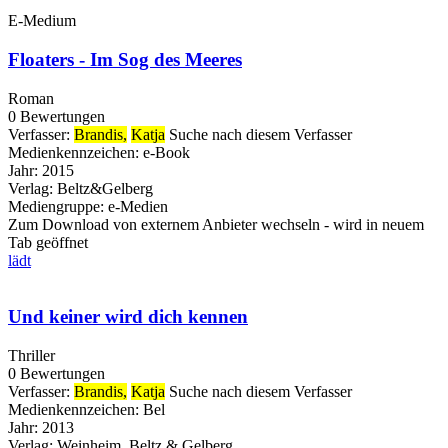
E-Medium
Floaters - Im Sog des Meeres
Roman
0 Bewertungen
Verfasser:
Brandis,
Katja
Suche nach diesem Verfasser
Medienkennzeichen:
e-Book
Jahr:
2015
Verlag:
Beltz&Gelberg
Mediengruppe:
e-Medien
Zum Download von externem Anbieter wechseln - wird in neuem
Tab geöffnet
lädt
Und keiner wird dich kennen
Thriller
0 Bewertungen
Verfasser:
Brandis,
Katja
Suche nach diesem Verfasser
Medienkennzeichen:
Bel
Jahr:
2013
Verlag:
Weinheim, Beltz & Gelberg