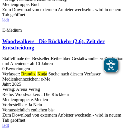
Mediengruppe:
Buch
Zum Download von externem Anbieter wechseln - wird in neuem
Tab geöffnet
lädt
E-Medium
Woodwalkers - Die Rückkehr (2.6). Zeit der
Entscheidung
Staffelfinale der Bestseller-Reihe über Gestaltwandler voller Action
und Abenteuer ab 10 Jahren
0 Bewertungen
Verfasser:
Brandis,
Katja
Suche nach diesem Verfasser
Medienkennzeichen:
e-Me
Jahr:
2025
Verlag:
Arena Verlag
Reihe:
Woodwalkers - Die Rückkehr
Mediengruppe:
e-Medien
Vorbestellbar:
Ja
Nein
Voraussichtlich entliehen bis:
Zum Download von externem Anbieter wechseln - wird in neuem
Tab geöffnet
lädt