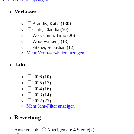
Verfasser
Brandis, Katja
(130)
Carls, Claudia
(50)
Weisschnur, Timo
(26)
Woodwalkers,
(13)
Fitzner, Sebastian
(12)
Mehr Verfasser-Filter anzeigen
Jahr
2026
(10)
2025
(17)
2024
(16)
2023
(14)
2022
(25)
Mehr Jahr-Filter anzeigen
Bewertung
Anzeigen ab:
Anzeigen ab: 4 Sterne
(2)