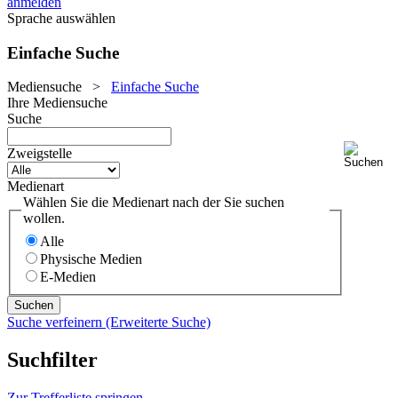
anmelden
Sprache auswählen
Einfache Suche
Mediensuche
>
Einfache Suche
Ihre Mediensuche
Suche
Zweigstelle
Medienart
Wählen Sie die Medienart nach der Sie suchen
wollen.
Alle
Physische Medien
E-Medien
Suche verfeinern (Erweiterte Suche)
Suchfilter
Zur Trefferliste springen