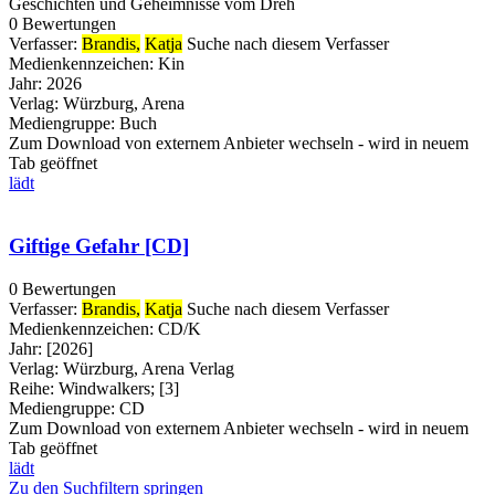
Geschichten und Geheimnisse vom Dreh
0 Bewertungen
Verfasser:
Brandis,
Katja
Suche nach diesem Verfasser
Medienkennzeichen:
Kin
Jahr:
2026
Verlag:
Würzburg, Arena
Mediengruppe:
Buch
Zum Download von externem Anbieter wechseln - wird in neuem
Tab geöffnet
lädt
Giftige Gefahr [CD]
0 Bewertungen
Verfasser:
Brandis,
Katja
Suche nach diesem Verfasser
Medienkennzeichen:
CD/K
Jahr:
[2026]
Verlag:
Würzburg, Arena Verlag
Reihe:
Windwalkers; [3]
Mediengruppe:
CD
Zum Download von externem Anbieter wechseln - wird in neuem
Tab geöffnet
lädt
Zu den Suchfiltern springen