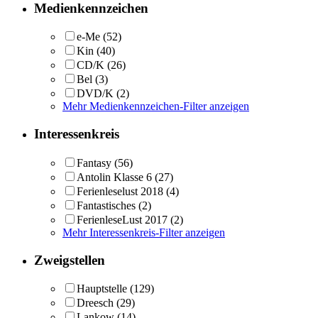
Medienkennzeichen
e-Me
(52)
Kin
(40)
CD/K
(26)
Bel
(3)
DVD/K
(2)
Mehr Medienkennzeichen-Filter anzeigen
Interessenkreis
Fantasy
(56)
Antolin Klasse 6
(27)
Ferienleselust 2018
(4)
Fantastisches
(2)
FerienleseLust 2017
(2)
Mehr Interessenkreis-Filter anzeigen
Zweigstellen
Hauptstelle
(129)
Dreesch
(29)
Lankow
(14)