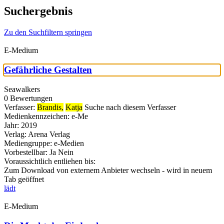
Suchergebnis
Zu den Suchfiltern springen
E-Medium
Gefährliche Gestalten
Seawalkers
0 Bewertungen
Verfasser:
Brandis,
Katja
Suche nach diesem Verfasser
Medienkennzeichen:
e-Me
Jahr:
2019
Verlag:
Arena Verlag
Mediengruppe:
e-Medien
Vorbestellbar:
Ja
Nein
Voraussichtlich entliehen bis:
Zum Download von externem Anbieter wechseln - wird in neuem
Tab geöffnet
lädt
E-Medium