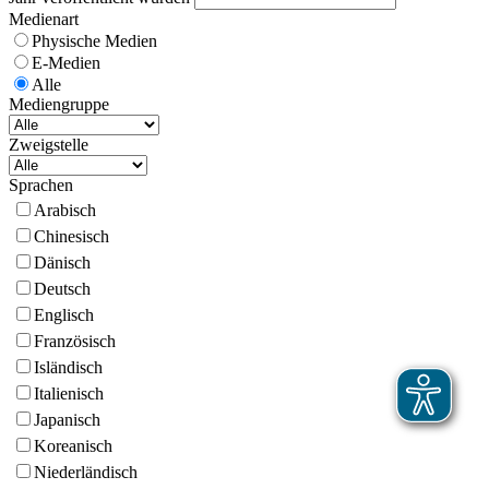
Medienart
Physische Medien
E-Medien
Alle
Mediengruppe
Zweigstelle
Sprachen
Arabisch
Chinesisch
Dänisch
Deutsch
Englisch
Französisch
Isländisch
Italienisch
Japanisch
Koreanisch
Niederländisch