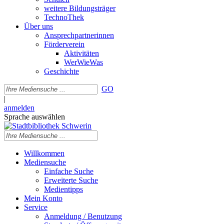
weitere Bildungsträger
TechnoThek
Über uns
Ansprechpartnerinnen
Förderverein
Aktivitäten
WerWieWas
Geschichte
GO
|
anmelden
Sprache auswählen
Willkommen
Mediensuche
Einfache Suche
Erweiterte Suche
Medientipps
Mein Konto
Service
Anmeldung / Benutzung