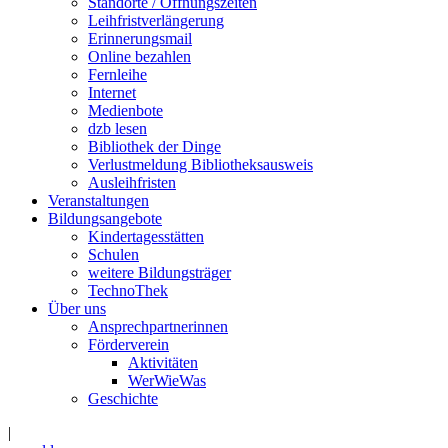
Standorte / Öffnungszeiten
Leihfristverlängerung
Erinnerungsmail
Online bezahlen
Fernleihe
Internet
Medienbote
dzb lesen
Bibliothek der Dinge
Verlustmeldung Bibliotheksausweis
Ausleihfristen
Veranstaltungen
Bildungsangebote
Kindertagesstätten
Schulen
weitere Bildungsträger
TechnoThek
Über uns
Ansprechpartnerinnen
Förderverein
Aktivitäten
WerWieWas
Geschichte
|