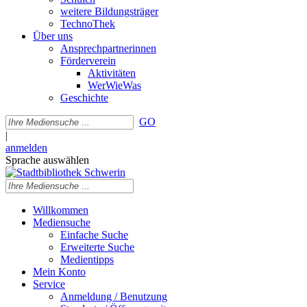
weitere Bildungsträger
TechnoThek
Über uns
Ansprechpartnerinnen
Förderverein
Aktivitäten
WerWieWas
Geschichte
GO
|
anmelden
Sprache auswählen
Willkommen
Mediensuche
Einfache Suche
Erweiterte Suche
Medientipps
Mein Konto
Service
Anmeldung / Benutzung