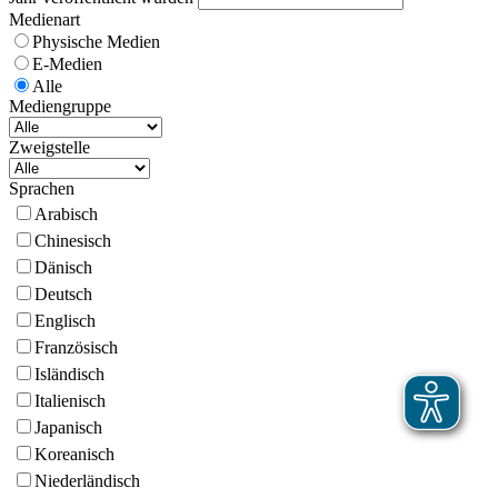
Medienart
Physische Medien
E-Medien
Alle
Mediengruppe
Zweigstelle
Sprachen
Arabisch
Chinesisch
Dänisch
Deutsch
Englisch
Französisch
Isländisch
Italienisch
Japanisch
Koreanisch
Niederländisch