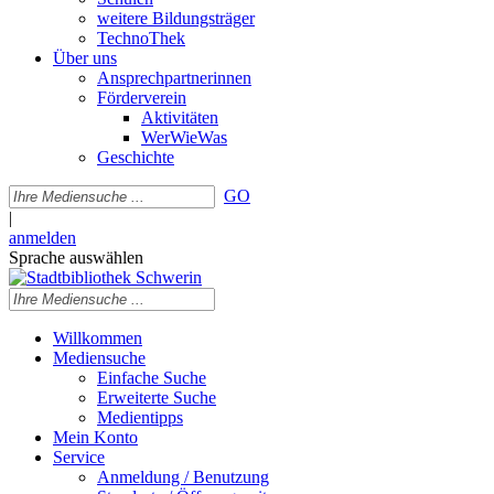
weitere Bildungsträger
TechnoThek
Über uns
Ansprechpartnerinnen
Förderverein
Aktivitäten
WerWieWas
Geschichte
GO
|
anmelden
Sprache auswählen
Willkommen
Mediensuche
Einfache Suche
Erweiterte Suche
Medientipps
Mein Konto
Service
Anmeldung / Benutzung