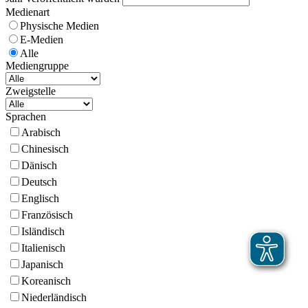
Medienart
Physische Medien
E-Medien
Alle
Mediengruppe
Zweigstelle
Sprachen
Arabisch
Chinesisch
Dänisch
Deutsch
Englisch
Französisch
Isländisch
Italienisch
Japanisch
Koreanisch
Niederländisch