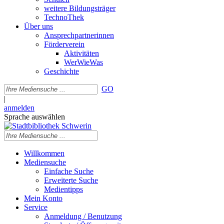
weitere Bildungsträger
TechnoThek
Über uns
Ansprechpartnerinnen
Förderverein
Aktivitäten
WerWieWas
Geschichte
GO
|
anmelden
Sprache auswählen
Willkommen
Mediensuche
Einfache Suche
Erweiterte Suche
Medientipps
Mein Konto
Service
Anmeldung / Benutzung