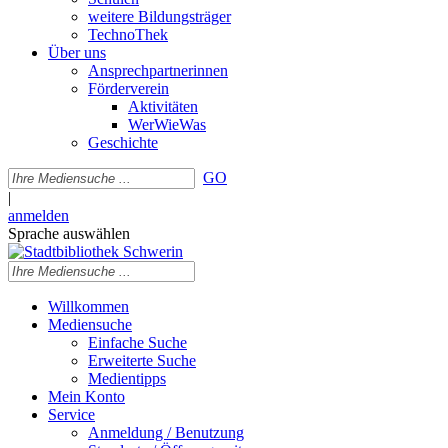
weitere Bildungsträger
TechnoThek
Über uns
Ansprechpartnerinnen
Förderverein
Aktivitäten
WerWieWas
Geschichte
GO
|
anmelden
Sprache auswählen
Willkommen
Mediensuche
Einfache Suche
Erweiterte Suche
Medientipps
Mein Konto
Service
Anmeldung / Benutzung