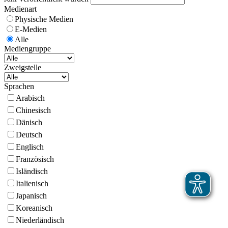
Medienart
Physische Medien
E-Medien
Alle
Mediengruppe
Zweigstelle
Sprachen
Arabisch
Chinesisch
Dänisch
Deutsch
Englisch
Französisch
Isländisch
Italienisch
Japanisch
Koreanisch
Niederländisch