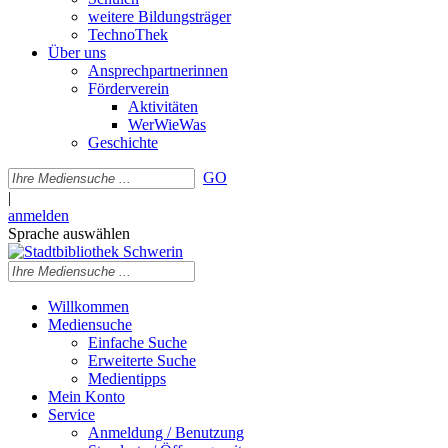
weitere Bildungsträger
TechnoThek
Über uns
Ansprechpartnerinnen
Förderverein
Aktivitäten
WerWieWas
Geschichte
GO
|
anmelden
Sprache auswählen
Willkommen
Mediensuche
Einfache Suche
Erweiterte Suche
Medientipps
Mein Konto
Service
Anmeldung / Benutzung