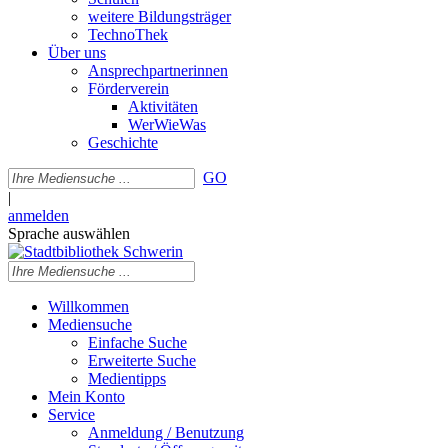
weitere Bildungsträger
TechnoThek
Über uns
Ansprechpartnerinnen
Förderverein
Aktivitäten
WerWieWas
Geschichte
GO
|
anmelden
Sprache auswählen
Willkommen
Mediensuche
Einfache Suche
Erweiterte Suche
Medientipps
Mein Konto
Service
Anmeldung / Benutzung