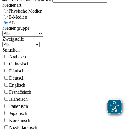
Medienart
Physische Medien
E-Medien
Alle
Mediengruppe
Zweigstelle
Sprachen
Arabisch
Chinesisch
Dänisch
Deutsch
Englisch
Französisch
Isländisch
Italienisch
Japanisch
Koreanisch
Niederländisch