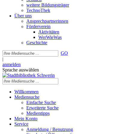
weitere Bildungsträger
TechnoThek
Über uns
Ansprechpartnerinnen
Förderverein
Aktivitäten
WerWieWas
Geschichte
GO
|
anmelden
Sprache auswählen
Willkommen
Mediensuche
Einfache Suche
Erweiterte Suche
Medientipps
Mein Konto
Service
Anmeldung / Benutzung